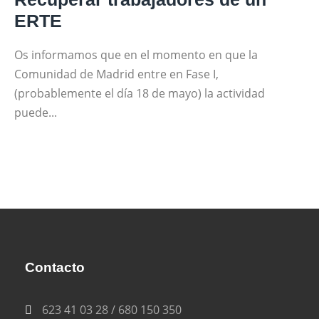
ERTE
Os informamos que en el momento en que la
Comunidad de Madrid entre en Fase I,
(probablemente el día 18 de mayo) la actividad
puede...
Contacto
623 41 03 28 / 680 150 350