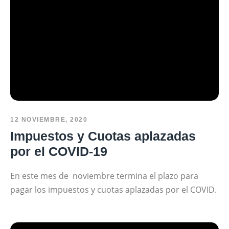
12 NOVIEMBRE, 2020
Impuestos y Cuotas aplazadas
por el COVID-19
En este mes de noviembre termina el plazo para
pagar los impuestos y cuotas aplazadas por el COVID.