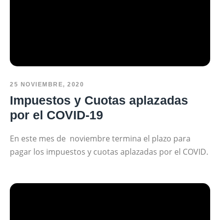
25 NOVIEMBRE, 2020
Impuestos y Cuotas aplazadas
por el COVID-19
En este mes de noviembre termina el plazo para
pagar los impuestos y cuotas aplazadas por el COVID.