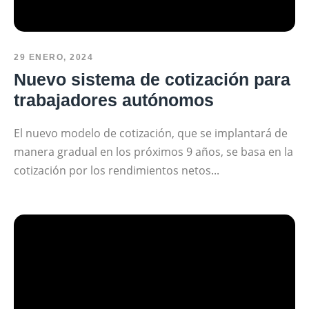
29 ENERO, 2024
Nuevo sistema de cotización para
trabajadores autónomos
El nuevo modelo de cotización, que se implantará de
manera gradual en los próximos 9 años, se basa en la
cotización por los rendimientos netos...