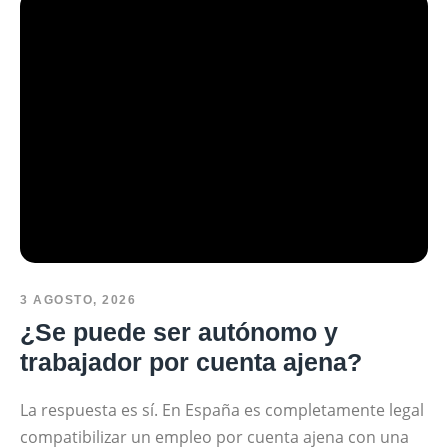
3 AGOSTO, 2026
¿Se puede ser autónomo y
trabajador por cuenta ajena?
La respuesta es sí. En España es completamente legal
compatibilizar un empleo por cuenta ajena con una