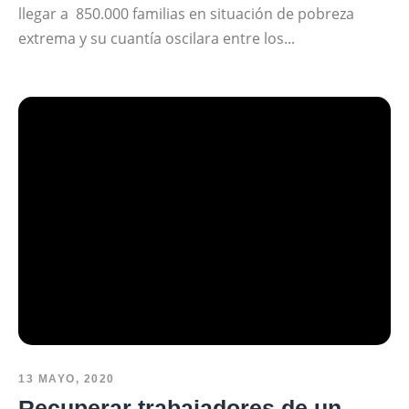
llegar a 850.000 familias en situación de pobreza
extrema y su cuantía oscilara entre los...
13 MAYO, 2020
Recuperar trabajadores de un