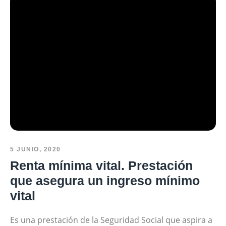
5 JUNIO, 2020
Renta mínima vital. Prestación
que asegura un ingreso mínimo
vital
Es una prestación de la Seguridad Social que aspira a