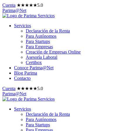
Cuenta
★
★
★
★
★
5.0
Parima@Net
Servicios
Declaración de la Renta
Para Autónomos
Para Startups
Para Empresas
Creación de Empresas Online
Asesoría Laboral
Certibox
Conoce Parima@Net
Blog Parima
Contacto
Cuenta
★
★
★
★
★
5.0
Parima@Net
Servicios
Declaración de la Renta
Para Autónomos
Para Startups
Para Empresas