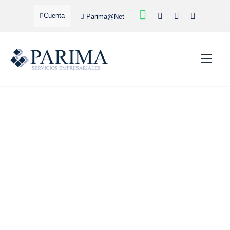
Cuenta
Parima@Net
CORREDURÍA DE
SEGUROS ONLINE