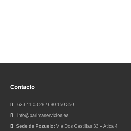
Contacto
623 41 03 28 / 680 150 350
info@parimaservicios.es
Sede de Pozuelo:
Vía Dos Castillas 33 – Atica 4