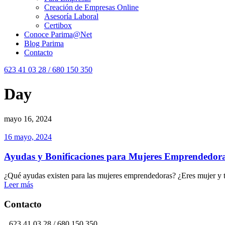
Creación de Empresas Online
Asesoría Laboral
Certibox
Conoce Parima@Net
Blog Parima
Contacto
623 41 03 28 / 680 150 350
Day
mayo 16, 2024
16 mayo, 2024
Ayudas y Bonificaciones para Mujeres Emprendedor
¿Qué ayudas existen para las mujeres emprendedoras? ¿Eres mujer y tie
Leer más
Contacto
623 41 03 28 / 680 150 350