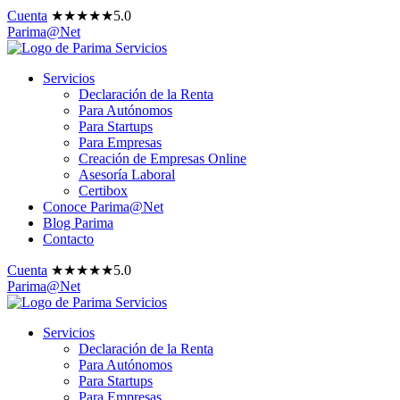
Cuenta
★
★
★
★
★
5.0
Parima@Net
Servicios
Declaración de la Renta
Para Autónomos
Para Startups
Para Empresas
Creación de Empresas Online
Asesoría Laboral
Certibox
Conoce Parima@Net
Blog Parima
Contacto
Cuenta
★
★
★
★
★
5.0
Parima@Net
Servicios
Declaración de la Renta
Para Autónomos
Para Startups
Para Empresas