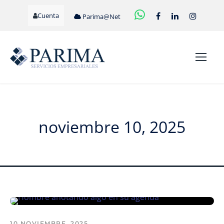
Cuenta
Parima@Net
noviembre 10, 2025
10 NOVIEMBRE, 2025