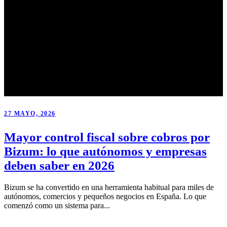
27 MAYO, 2026
Mayor control fiscal sobre cobros por
Bizum: lo que autónomos y empresas
deben saber en 2026
Bizum se ha convertido en una herramienta habitual para miles de
autónomos, comercios y pequeños negocios en España. Lo que
comenzó como un sistema para...