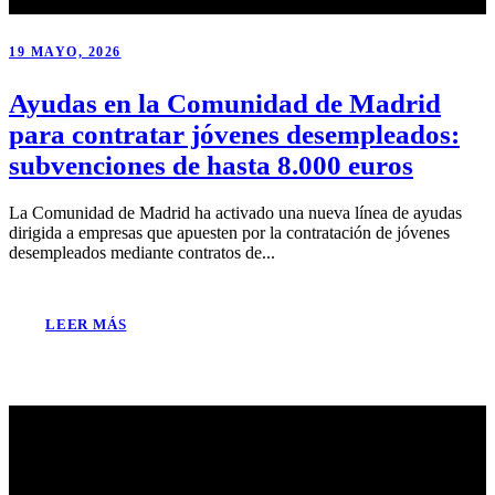
19 MAYO, 2026
Ayudas en la Comunidad de Madrid
para contratar jóvenes desempleados:
subvenciones de hasta 8.000 euros
La Comunidad de Madrid ha activado una nueva línea de ayudas
dirigida a empresas que apuesten por la contratación de jóvenes
desempleados mediante contratos de...
LEER MÁS