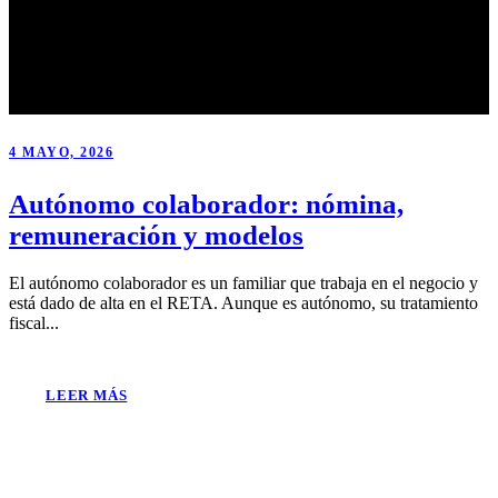
4 MAYO, 2026
Autónomo colaborador: nómina,
remuneración y modelos
El autónomo colaborador es un familiar que trabaja en el negocio y
está dado de alta en el RETA. Aunque es autónomo, su tratamiento
fiscal...
LEER MÁS