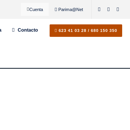
Cuenta
Parima@Net
a
Contacto
623 41 03 28 / 680 150 350