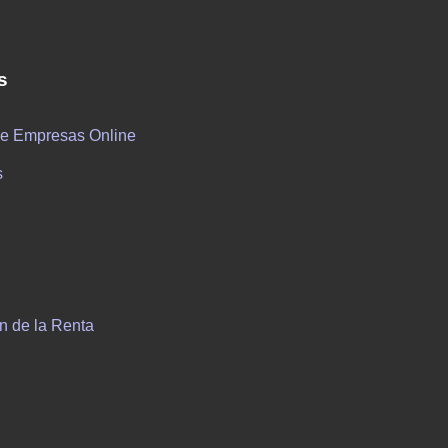
s
de Empresas Online
s
n de la Renta