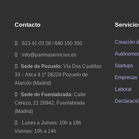
Contacto
Servicio
Creación 
623 41 03 28 / 680 150 350
Autónomo
info@parimaservicios.es
Startups
Sede de Pozuelo:
Vía Dos Castillas
33 – Atica 4 1º 28224 Pozuelo de
Empresas
Alarcón (Madrid)
Laboral
Sede de Fuenlabrada:
Calle
Declaració
Cerezo, 21 28942, Fuenlabrada
(Madrid)
Lunes a Jueves: 10h a 18h
Viernes: 10h a 14h