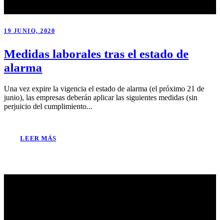
19 JUNIO, 2020
Medidas laborales tras el estado de
alarma
Una vez expire la vigencia el estado de alarma (el próximo 21 de
junio), las empresas deberán aplicar las siguientes medidas (sin
perjuicio del cumplimiento...
LEER MÁS