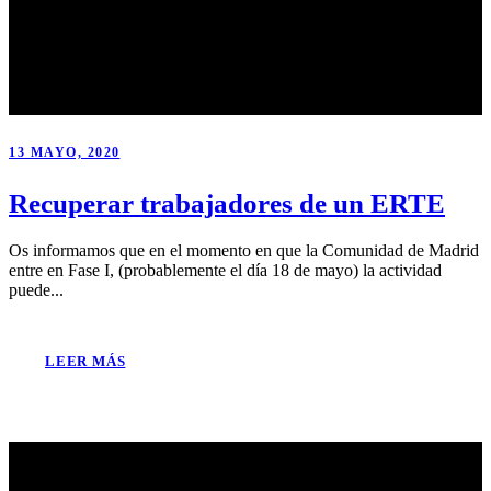
13 MAYO, 2020
Recuperar trabajadores de un ERTE
Os informamos que en el momento en que la Comunidad de Madrid
entre en Fase I, (probablemente el día 18 de mayo) la actividad
puede...
LEER MÁS