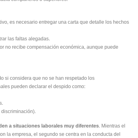
etivo, es necesario entregar una carta que detalle los hechos
r las faltas alegadas.
jador no recibe compensación económica, aunque puede
o si considera que no se han respetado los
unales pueden declarar el despido como:
s.
discriminación).
nden a situaciones laborales muy diferentes
. Mientras el
con la empresa, el segundo se centra en la conducta del