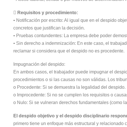
 Requisitos y procedimiento:
• Notificación por escrito: Al igual que en el despido obj
concretos que justifican la decisión.
• Pruebas contundentes: La empresa debe poder demostra
• Sin derecho a indemnización: En este caso, el traba
reclamar si considera que el despido no es procedente.
Impugnación del despido:
En ambos casos, el trabajador puede impugnar el despid
procedimientos o si las causas no son válidas. Los trib
o Procedente: Si se demuestra la legalidad del despido.
o Improcedente: Si no se cumplen los requisitos o causa
o Nulo: Si se vulneran derechos fundamentales (como la 
El despido objetivo y el despido disciplinario respo
primero tiene un enfoque más estructural y relacionado 