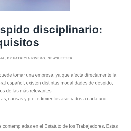
spido disciplinario:
quisitos
IMA
,
BY PATRICIA RIVERO
,
NEWSLETTER
puede tomar una empresa, ya que afecta directamente la
oral español, existen distintas modalidades de despido,
os de las más relevantes.
ticas, causas y procedimientos asociados a cada uno.
s contempladas en el Estatuto de los Trabajadores. Estas