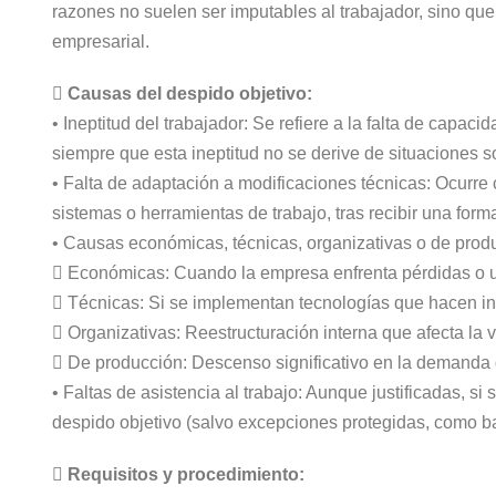
razones no suelen ser imputables al trabajador, sino que
empresarial.
 Causas del despido objetivo:
• Ineptitud del trabajador: Se refiere a la falta de cap
siempre que esta ineptitud no se derive de situaciones s
• Falta de adaptación a modificaciones técnicas: Ocurr
sistemas o herramientas de trabajo, tras recibir una for
• Causas económicas, técnicas, organizativas o de pro
 Económicas: Cuando la empresa enfrenta pérdidas o u
 Técnicas: Si se implementan tecnologías que hacen in
 Organizativas: Reestructuración interna que afecta la v
 De producción: Descenso significativo en la demanda d
• Faltas de asistencia al trabajo: Aunque justificadas, s
despido objetivo (salvo excepciones protegidas, como 
 Requisitos y procedimiento: