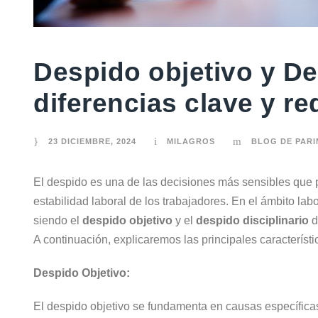
Despido objetivo y De
diferencias clave y re
23 DICIEMBRE, 2024
MILAGROS
BLOG DE PAR
El despido es una de las decisiones más sensibles que 
estabilidad laboral de los trabajadores. En el ámbito lab
siendo el
despido objetivo
y el
despido disciplinario
d
A continuación, explicaremos las principales caracterís
Despido Objetivo:
El despido objetivo se fundamenta en causas específica