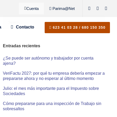
Cuenta
Parima@Net
a
Contacto
623 41 03 28 / 680 150 350
Entradas recientes
¿Se puede ser autónomo y trabajador por cuenta
ajena?
VeriFactu 2027: por qué tu empresa debería empezar a
prepararse ahora y no esperar al último momento
Julio: el mes más importante para el Impuesto sobre
Sociedades
Cómo prepararse para una inspección de Trabajo sin
sobresaltos