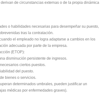
 derivan de circunstancias externas o de la propia dinámica
acidades o habilidades necesarias para desempeñar su puesto,
obrevenidas tras la contratación.
e cuando el empleado no logra adaptarse a cambios en los
mación adecuada por parte de la empresa.
ducción (ETOP):
na disminución persistente de ingresos.
necesarios ciertos puestos.
iabilidad del puesto.
e bienes o servicios.
i superan determinados umbrales, pueden justificar un
bajas médicas por enfermedades graves).