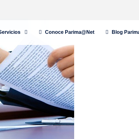
Servicios
Conoce Parima@Net
Blog Parim