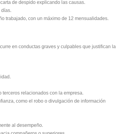
 carta de despido explicando las causas.
 días.
año trabajado, con un máximo de 12 mensualidades.
ncurre en conductas graves y culpables que justifican la
lidad.
o terceros relacionados con la empresa.
nfianza, como el robo o divulgación de información
amente al desempeño.
 hacia compañeros o superiores.