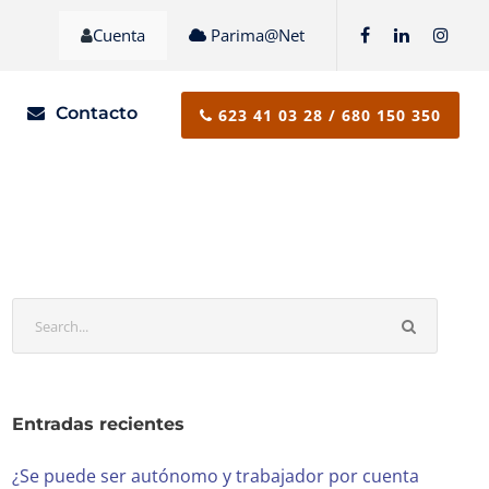
Cuenta
Parima@Net
ID19
Contacto
623 41 03 28 / 680 150 350
Entradas recientes
¿Se puede ser autónomo y trabajador por cuenta