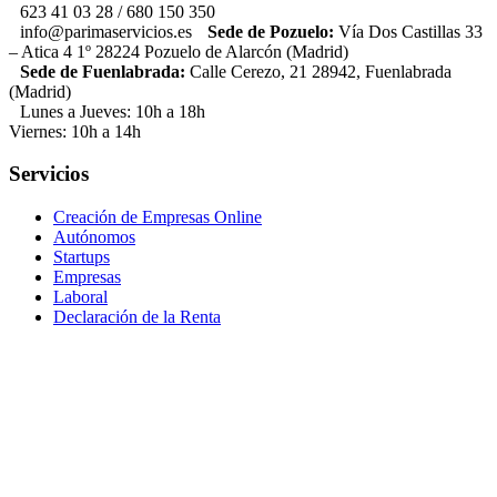
623 41 03 28 / 680 150 350
info@parimaservicios.es
Sede de Pozuelo:
Vía Dos Castillas 33
– Atica 4 1º 28224 Pozuelo de Alarcón (Madrid)
Sede de Fuenlabrada:
Calle Cerezo, 21 28942, Fuenlabrada
(Madrid)
Lunes a Jueves: 10h a 18h
Viernes: 10h a 14h
Servicios
Creación de Empresas Online
Autónomos
Startups
Empresas
Laboral
Declaración de la Renta