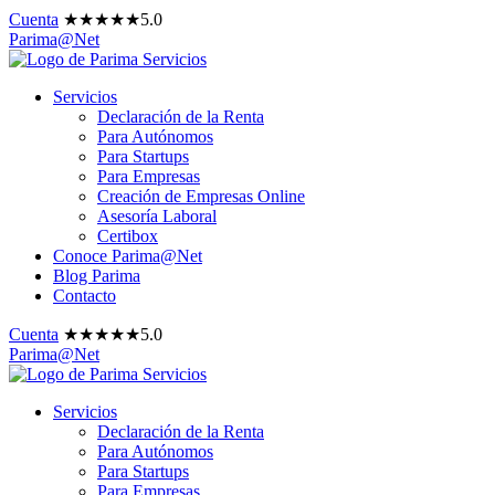
Cuenta
★
★
★
★
★
5.0
Parima@Net
Servicios
Declaración de la Renta
Para Autónomos
Para Startups
Para Empresas
Creación de Empresas Online
Asesoría Laboral
Certibox
Conoce Parima@Net
Blog Parima
Contacto
Cuenta
★
★
★
★
★
5.0
Parima@Net
Servicios
Declaración de la Renta
Para Autónomos
Para Startups
Para Empresas