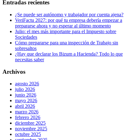
Entradas recientes
¿Se puede ser autónomo y trabajador por cuenta ajena?
VeriFactu 2027: por qué tu empresa debería empezar a
prepararse ahora y no esperar al último momento
Julio: el mes más importante para el Impuesto sobre
Sociedades
Cómo prepararse para una inspección de Trabajo sin
sobresaltos
¿Hay que declarar los Bizum a Hacienda? Todo lo que
necesitas saber
Archivos
agosto 2026
julio 2026
junio 2026
mayo 2026
abril 2026
marzo 2026
febrero 2026
diciembre 2025
noviembre 2025
octubre 2025
septiembre 2025