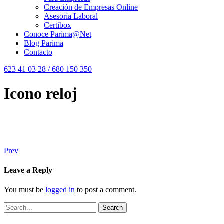
Creación de Empresas Online
Asesoría Laboral
Certibox
Conoce Parima@Net
Blog Parima
Contacto
623 41 03 28 / 680 150 350
Icono reloj
Prev
Leave a Reply
You must be
logged in
to post a comment.