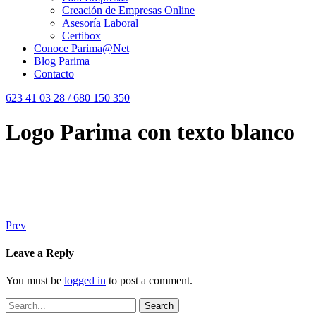
Creación de Empresas Online
Asesoría Laboral
Certibox
Conoce Parima@Net
Blog Parima
Contacto
623 41 03 28 / 680 150 350
Logo Parima con texto blanco
Prev
Leave a Reply
You must be
logged in
to post a comment.