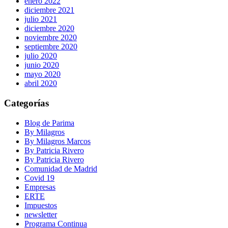
enero 2022
diciembre 2021
julio 2021
diciembre 2020
noviembre 2020
septiembre 2020
julio 2020
junio 2020
mayo 2020
abril 2020
Categorías
Blog de Parima
By Milagros
By Milagros Marcos
By Patricia Rivero
By Patricia Rivero
Comunidad de Madrid
Covid 19
Empresas
ERTE
Impuestos
newsletter
Programa Continua