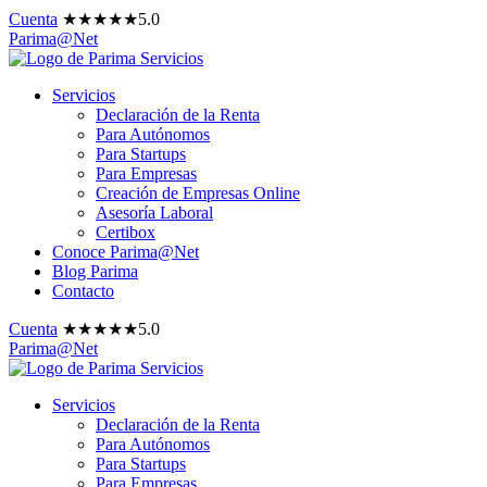
Cuenta
★
★
★
★
★
5.0
Parima@Net
Servicios
Declaración de la Renta
Para Autónomos
Para Startups
Para Empresas
Creación de Empresas Online
Asesoría Laboral
Certibox
Conoce Parima@Net
Blog Parima
Contacto
Cuenta
★
★
★
★
★
5.0
Parima@Net
Servicios
Declaración de la Renta
Para Autónomos
Para Startups
Para Empresas