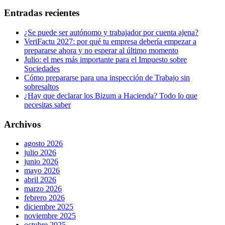
Entradas recientes
¿Se puede ser autónomo y trabajador por cuenta ajena?
VeriFactu 2027: por qué tu empresa debería empezar a
prepararse ahora y no esperar al último momento
Julio: el mes más importante para el Impuesto sobre
Sociedades
Cómo prepararse para una inspección de Trabajo sin
sobresaltos
¿Hay que declarar los Bizum a Hacienda? Todo lo que
necesitas saber
Archivos
agosto 2026
julio 2026
junio 2026
mayo 2026
abril 2026
marzo 2026
febrero 2026
diciembre 2025
noviembre 2025
octubre 2025