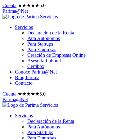
Cuenta
★
★
★
★
★
5.0
Parima@Net
Servicios
Declaración de la Renta
Para Autónomos
Para Startups
Para Empresas
Creación de Empresas Online
Asesoría Laboral
Certibox
Conoce Parima@Net
Blog Parima
Contacto
Cuenta
★
★
★
★
★
5.0
Parima@Net
Servicios
Declaración de la Renta
Para Autónomos
Para Startups
Para Empresas