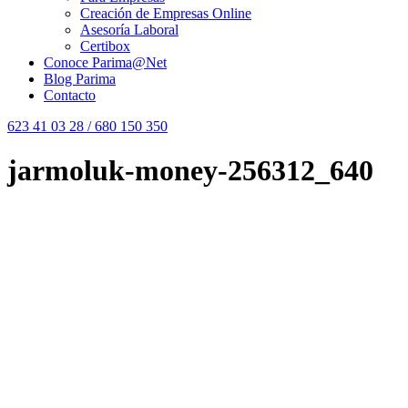
Creación de Empresas Online
Asesoría Laboral
Certibox
Conoce Parima@Net
Blog Parima
Contacto
623 41 03 28 / 680 150 350
jarmoluk-money-256312_640