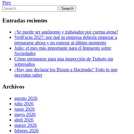
Prev
Entradas recientes
¿Se puede ser autónomo y trabajador por cuenta ajena?
VeriFactu 2027: por qué tu empresa debería empezar a
prepararse ahora y no esperar al último momento
Julio: el mes más importante para el Impuesto sobre
Sociedades
Cómo prepararse para una inspección de Trabajo sin
sobresaltos
¿Hay que declarar los Bizum a Hacienda? Todo lo que
necesitas saber
Archivos
agosto 2026
julio 2026
junio 2026
mayo 2026
abril 2026
marzo 2026
febrero 2026