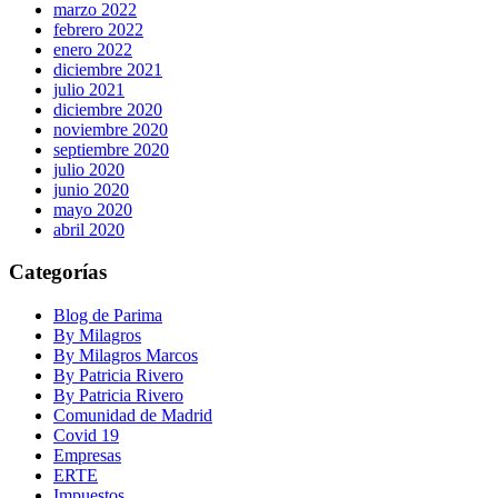
marzo 2022
febrero 2022
enero 2022
diciembre 2021
julio 2021
diciembre 2020
noviembre 2020
septiembre 2020
julio 2020
junio 2020
mayo 2020
abril 2020
Categorías
Blog de Parima
By Milagros
By Milagros Marcos
By Patricia Rivero
By Patricia Rivero
Comunidad de Madrid
Covid 19
Empresas
ERTE
Impuestos