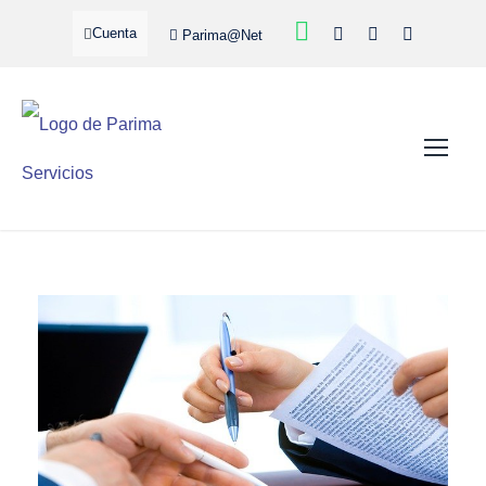
Cuenta
Parima@Net