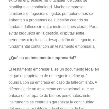
éxito en el presente, sino también de cómo se
planifique su continuidad. Muchas empresas
familiares o negocios dirigidos por autónomos se
enfrentan a problemas de sucesión cuando su
fundador fallece sin dejar instrucciones claras. Para
evitar bloqueos en la gestión, disputas entre
herederos o incluso la desaparición del negocio, es
fundamental contar con un testamento empresarial.
¿Qué es un testamento empresarial?
El testamento empresarial es un documento legal en
el que el propietario de un negocio define qué
ocurrirá con su empresa en caso de fallecimiento. A
diferencia de un testamento convencional, que se
enfoca en el reparto de bienes personales, este
instrumento se centra en garantizar la continuidad
del negocio, estableciendo el destino de las