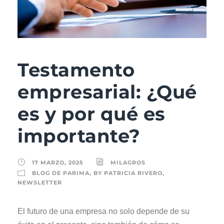
Testamento
empresarial: ¿Qué
es y por qué es
importante?
17 MARZO, 2025
MILAGROS
BLOG DE PARIMA
,
BY PATRICIA RIVERO
,
NEWSLETTER
El futuro de una empresa no solo depende de su