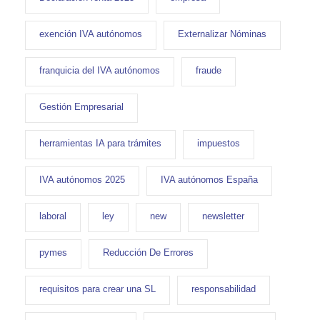
exención IVA autónomos
Externalizar Nóminas
franquicia del IVA autónomos
fraude
Gestión Empresarial
herramientas IA para trámites
impuestos
IVA autónomos 2025
IVA autónomos España
laboral
ley
new
newsletter
pymes
Reducción De Errores
requisitos para crear una SL
responsabilidad