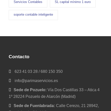
Servicios Contables
SL capital mínimo 1 euro
soporte contable inteligente
Contacto
623 41 03 28 / 680 150 350
info@parimaservicios.es
Sede de Pozuelo:
Vía Dos Castillas 33 – Atica 4
1º 28224 Pozuelo de Alarcón (Madrid)
Sede de Fuenlabrada:
Calle Cerezo, 21 28942,