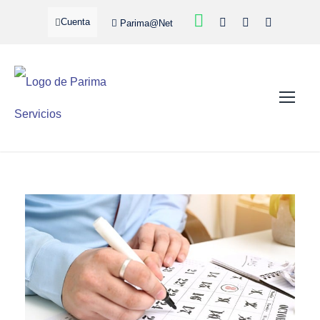
Cuenta
Parima@Net