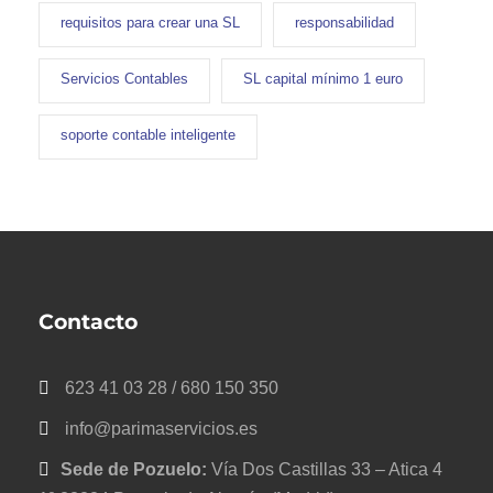
requisitos para crear una SL
responsabilidad
Servicios Contables
SL capital mínimo 1 euro
soporte contable inteligente
Contacto
623 41 03 28 / 680 150 350
info@parimaservicios.es
Sede de Pozuelo:
Vía Dos Castillas 33 – Atica 4