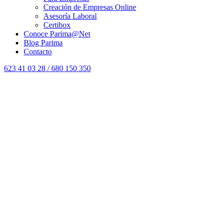
Creación de Empresas Online
Asesoría Laboral
Certibox
Conoce Parima@Net
Blog Parima
Contacto
623 41 03 28 / 680 150 350