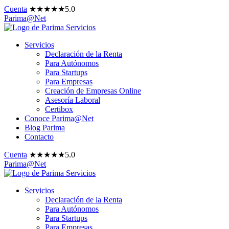
Cuenta
★
★
★
★
★
5.0
Parima@Net
Servicios
Declaración de la Renta
Para Autónomos
Para Startups
Para Empresas
Creación de Empresas Online
Asesoría Laboral
Certibox
Conoce Parima@Net
Blog Parima
Contacto
Cuenta
★
★
★
★
★
5.0
Parima@Net
Servicios
Declaración de la Renta
Para Autónomos
Para Startups
Para Empresas