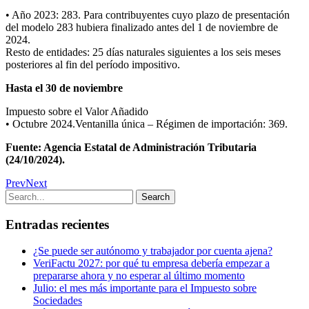
• Año 2023: 283. Para contribuyentes cuyo plazo de presentación
del modelo 283 hubiera finalizado antes del 1 de noviembre de
2024.
Resto de entidades: 25 días naturales siguientes a los seis meses
posteriores al fin del período impositivo.
Hasta el 30 de noviembre
Impuesto sobre el Valor Añadido
• Octubre 2024.Ventanilla única – Régimen de importación: 369.
Fuente: Agencia Estatal de Administración Tributaria
(24/10/2024).
Prev
Next
Entradas recientes
¿Se puede ser autónomo y trabajador por cuenta ajena?
VeriFactu 2027: por qué tu empresa debería empezar a
prepararse ahora y no esperar al último momento
Julio: el mes más importante para el Impuesto sobre
Sociedades