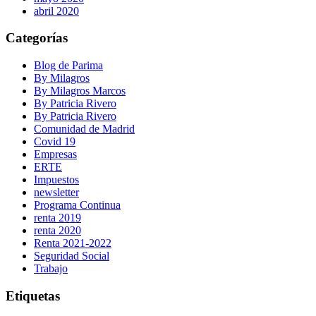
abril 2020
Categorías
Blog de Parima
By Milagros
By Milagros Marcos
By Patricia Rivero
By Patricia Rivero
Comunidad de Madrid
Covid 19
Empresas
ERTE
Impuestos
newsletter
Programa Continua
renta 2019
renta 2020
Renta 2021-2022
Seguridad Social
Trabajo
Etiquetas