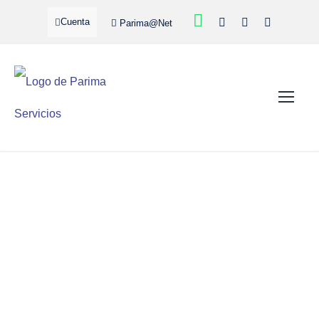
Cuenta
Parima@Net
ICONO INCREMENTO