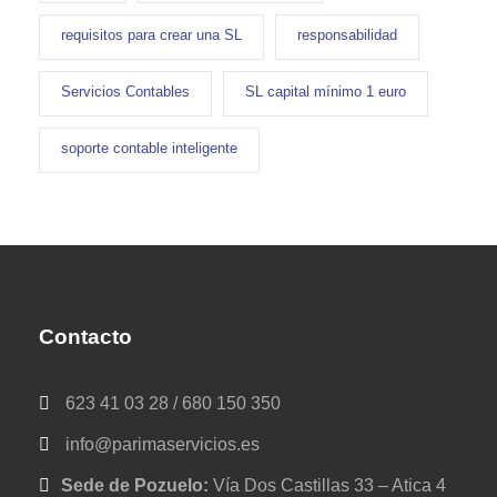
requisitos para crear una SL
responsabilidad
Servicios Contables
SL capital mínimo 1 euro
soporte contable inteligente
Contacto
623 41 03 28 / 680 150 350
info@parimaservicios.es
Sede de Pozuelo:
Vía Dos Castillas 33 – Atica 4