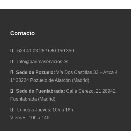
Contacto
623 41 03 28 / 680 150 350
info@parimaservicios.es
Sede de Pozuelo:
Vía Dos Castillas 33 – Atica 4
1º 28224 Pozuelo de Alarcón (Madrid)
Sede de Fuenlabrada:
Calle Cerezo, 21 28942,
Fuenlabrada (Madrid)
Lunes a Jueves: 10h a 18h
Viernes: 10h a 14h