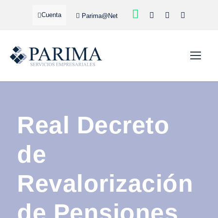
Cuenta
Parima@Net
Real Decreto
de
Revalorización
de Pensiones