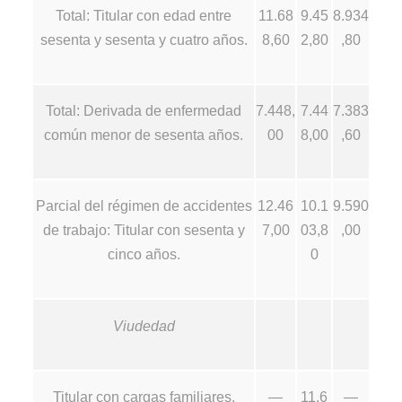
Total: Titular con edad entre
11.68
9.45
8.934
sesenta y sesenta y cuatro años.
8,60
2,80
,80
Total: Derivada de enfermedad
7.448,
7.44
7.383
común menor de sesenta años.
00
8,00
,60
Parcial del régimen de accidentes
12.46
10.1
9.590
de trabajo: Titular con sesenta y
7,00
03,8
,00
cinco años.
0
Viudedad
Titular con cargas familiares.
—
11.6
—