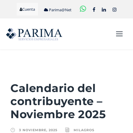
Cuenta
Parima@Net
Calendario del
contribuyente –
Noviembre 2025
3 NOVIEMBRE, 2025
MILAGROS