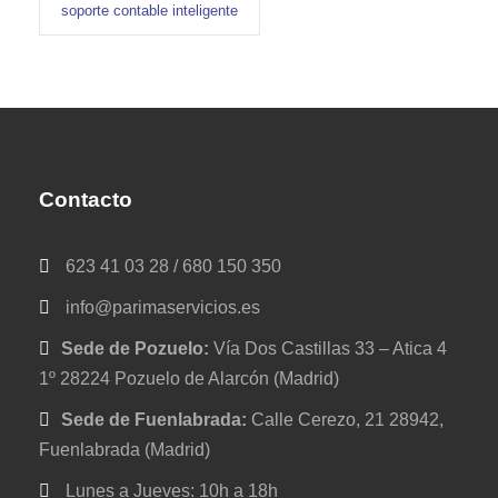
soporte contable inteligente
Contacto
623 41 03 28 / 680 150 350
info@parimaservicios.es
Sede de Pozuelo:
Vía Dos Castillas 33 – Atica 4
1º 28224 Pozuelo de Alarcón (Madrid)
Sede de Fuenlabrada:
Calle Cerezo, 21 28942,
Fuenlabrada (Madrid)
Lunes a Jueves: 10h a 18h