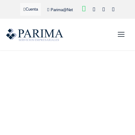
Cuenta
Parima@Net