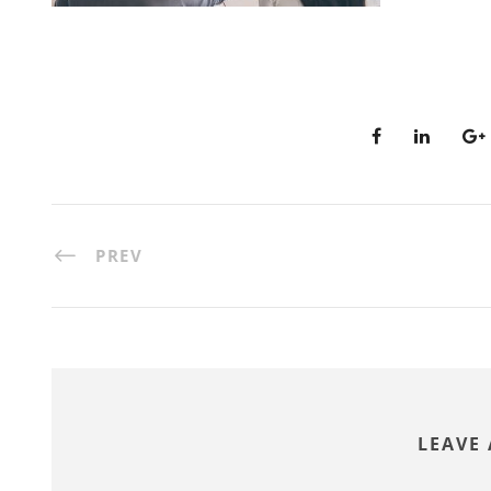
PREV
LEAVE 