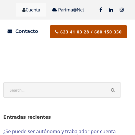
Cuenta
Parima@Net
CLIENTES
Contacto
623 41 03 28 / 680 150 350
Entradas recientes
¿Se puede ser autónomo y trabajador por cuenta